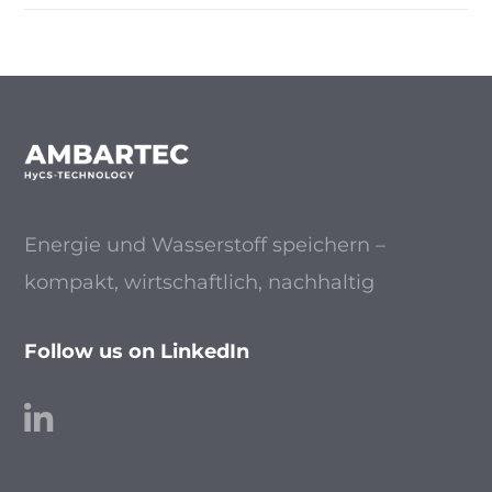
Energie und Wasserstoff speichern –
kompakt, wirtschaftlich, nachhaltig
Follow us on LinkedIn