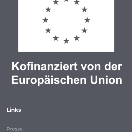
Links
Presse