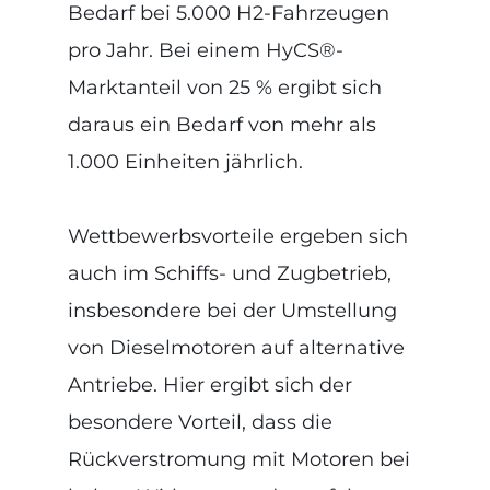
Bedarf bei 5.000 H2-Fahrzeugen
pro Jahr. Bei einem HyCS®-
Marktanteil von 25 % ergibt sich
daraus ein Bedarf von mehr als
1.000 Einheiten jährlich.
Wettbewerbsvorteile ergeben sich
auch im Schiffs- und Zugbetrieb,
insbesondere bei der Umstellung
von Dieselmotoren auf alternative
Antriebe. Hier ergibt sich der
besondere Vorteil, dass die
Rückverstromung mit Motoren bei