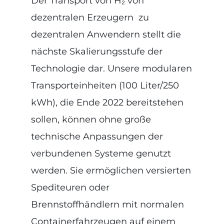
Der Transport von H₂ von
dezentralen Erzeugern zu
dezentralen Anwendern stellt die
nächste Skalierungsstufe der
Technologie dar. Unsere modularen
Transporteinheiten (100 Liter/250
kWh), die Ende 2022 bereitstehen
sollen, können ohne große
technische Anpassungen der
verbundenen Systeme genutzt
werden. Sie ermöglichen versierten
Spediteuren oder
Brennstoffhändlern mit normalen
Containerfahrzeugen auf einem