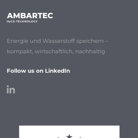
Energie und Wasserstoff speichern –
kompakt, wirtschaftlich, nachhaltig
Follow us on LinkedIn