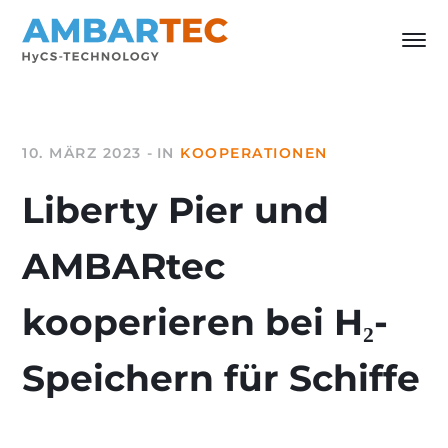
10. MÄRZ 2023
IN
KOOPERATIONEN
Liberty Pier und
AMBARtec
kooperieren bei H₂-
Speichern für Schiffe