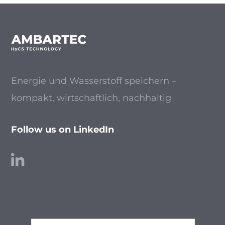
Energie und Wasserstoff speichern –
kompakt, wirtschaftlich, nachhaltig
Follow us on LinkedIn