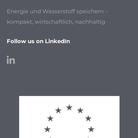
Energie und Wasserstoff speichern –
kompakt, wirtschaftlich, nachhaltig
Follow us on LinkedIn