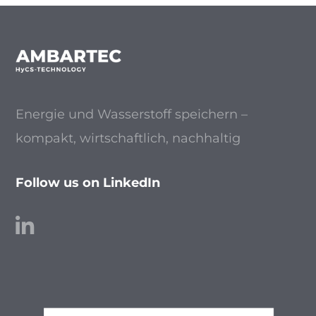
Energie und Wasserstoff speichern –
kompakt, wirtschaftlich, nachhaltig
Follow us on LinkedIn