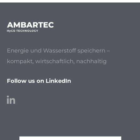
Energie und Wasserstoff speichern –
kompakt, wirtschaftlich, nachhaltig
Follow us on LinkedIn