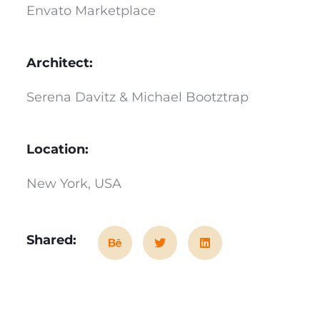
Envato Marketplace
Architect:
Serena Davitz & Michael Bootztrap
Location:
New York, USA
Shared: