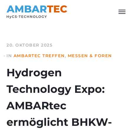
20. OKTOBER 2025
IN
AMBARTEC TREFFEN
,
MESSEN & FOREN
Hydrogen
Technology Expo:
AMBARtec
ermöglicht BHKW-