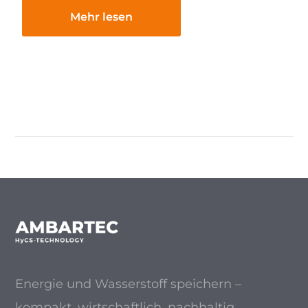
Mehr lesen
Energie und Wasserstoff speichern –
kompakt, wirtschaftlich, nachhaltig