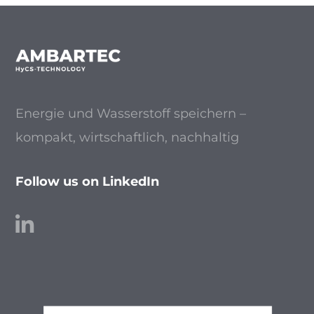
Energie und Wasserstoff speichern –
kompakt, wirtschaftlich, nachhaltig
Follow us on LinkedIn