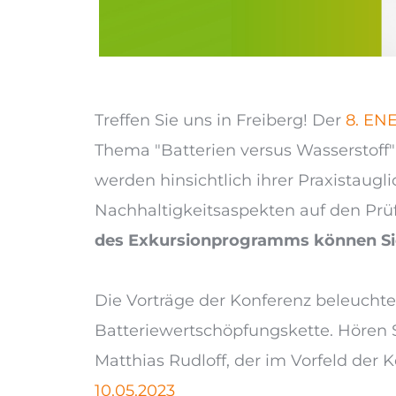
Treffen Sie uns in Freiberg! Der
8. EN
Thema "Batterien versus Wasserstoff"
werden hinsichtlich ihrer Praxistaugl
Nachhaltigkeitsaspekten auf den Prüfs
des Exkursionprogramms können Si
Die Vorträge der Konferenz beleucht
Batteriewertschöpfungskette. Hören S
Matthias Rudloff, der im Vorfeld der 
10.05.2023