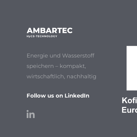
Energie und Wasserstoff
speichern – kompakt,
wirtschaftlich, nachhaltig
Follow us on LinkedIn