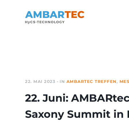
22. MAI 2023
IN
AMBARTEC TREFFEN
,
MES
22. Juni: AMBARte
Saxony Summit in 