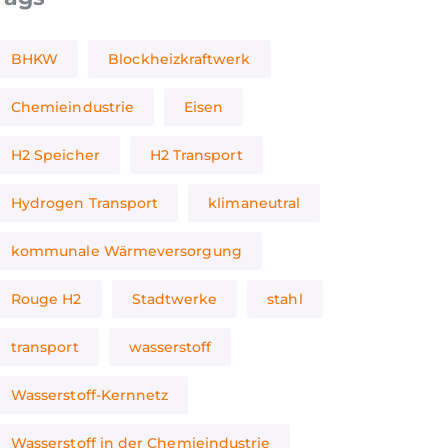
BHKW
Blockheizkraftwerk
Chemieindustrie
Eisen
H2 Speicher
H2 Transport
Hydrogen Transport
klimaneutral
kommunale Wärmeversorgung
Rouge H2
Stadtwerke
stahl
transport
wasserstoff
Wasserstoff-Kernnetz
Wasserstoff in der Chemieindustrie