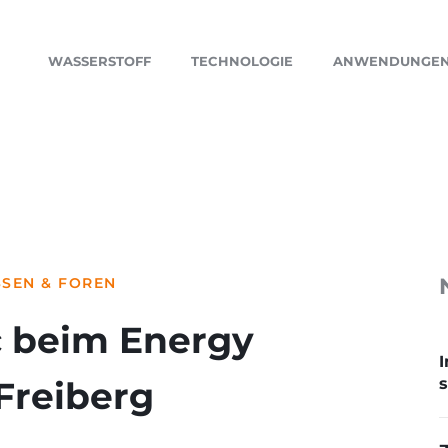
WASSERSTOFF
TECHNOLOGIE
ANWENDUNGE
SEN & FOREN
c beim Energy
I
Freiberg
s