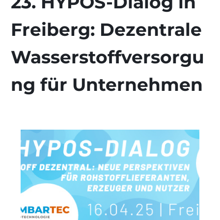
23. HYPOS-Dialog in
Freiberg: Dezentrale
Wasserstoffversorgu
ng für Unternehmen