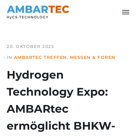
20. OKTOBER 2025
IN
AMBARTEC TREFFEN
,
MESSEN & FOREN
Hydrogen
Technology Expo:
AMBARtec
ermöglicht BHKW-